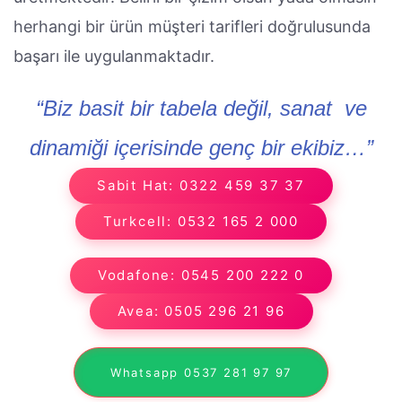
herhangi bir ürün müşteri tarifleri doğrulusunda
başarı ile uygulanmaktadır.
“Biz basit bir tabela değil, sanat ve
dinamiği içerisinde genç bir ekibiz…”
Sabit Hat: 0322 459 37 37
Turkcell: 0532 165 2 000
Vodafone: 0545 200 222 0
Avea: 0505 296 21 96
Whatsapp 0537 281 97 97