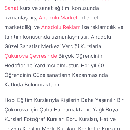
Sanat
kurs ve sanat eğitimi konusunda
uzmanlaşmış,
Anadolu Market
internet
marketciliği ve
Anadolu Reklam
ise reklamcılık ve
tanıtım konusunda uzmanlaşmıştır. Anadolu
Güzel Sanatlar Merkezi Verdiği Kurslarla
Çukurova Çevresinde
Birçok Öğrencinin
Hedeflerine Yardımcı olmuştur. Her yıl 60
Öğrencinin Güzelsanatların Kazanmasında
Katkıda Bulunmaktadır.
Hobi Eğitim Kurslarıyla Kişilerin Daha Yaşanılır Bir
Çukurova İçin Çaba Harçamaktadır. Yağlı Boya
Kurslari Fotoğraf Kursları Ebru Kursları, Hat ve
Tezhip Kursları Moda Kursları, Karikatür Kursları,