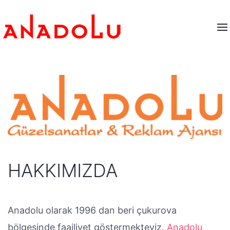
HAKKIMIZDA
Anadolu olarak 1996 dan beri çukurova
bölgesinde faailiyet göstermekteyiz.
Anadolu