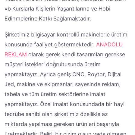
vb Kurslarla Kişilerin Yaşantılarına ve Hobi
Edinmelerine Katkı Sağlamaktadır.
Şirketimiz bilgisayar kontrollü makinelerle üretim
konusunda faaliyet göstermektedir.
ANADOLU
REKLAM
olarak gerek kendi tasarımları gerekse
müşteri istekleri doğrultusunda üretim
yapmaktayız. Ayrıca geniş CNC, Roytor, Dijital
Jed, makine ve ekipmanları sayesinde reklam,
tabela ve tüm üretim sektörlerine imalat
yapmaktayız. Özel imalat konusundada bir hayli
tecrübe sahibi olan şirketimiz özellikle az
miktarda yapılması gereken ürünleri başarıyla
üretmektedir. Belirli bir çizim olsun yada olmasın